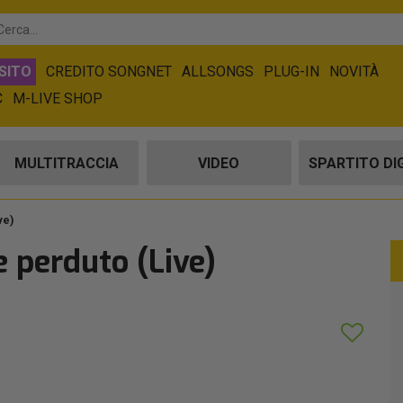
SITO
CREDITO SONGNET
ALLSONGS
PLUG-IN
NOVITÀ
C
M-LIVE SHOP
MULTITRACCIA
VIDEO
SPARTITO DI
ve)
 perduto (Live)