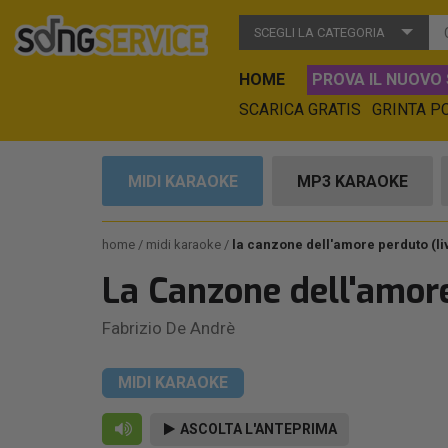
SCEGLI LA CATEGORIA
HOME
PROVA IL NUOVO 
SCARICA GRATIS
GRINTA P
MIDI KARAOKE
MP3 KARAOKE
home
midi karaoke
la canzone dell'amore perduto (li
La Canzone dell'amore
Fabrizio De Andrè
MIDI KARAOKE
ASCOLTA L'ANTEPRIMA