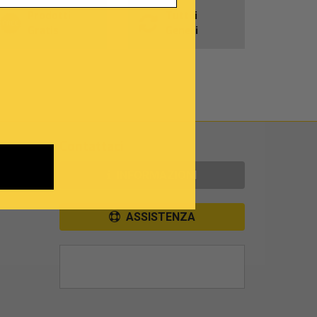
Prodotti
Tutti i
Gratis
Generi
Contattaci
INFORMAZIONI
ASSISTENZA