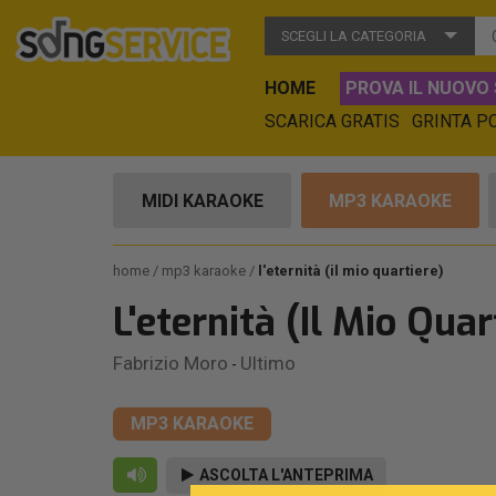
SCEGLI LA CATEGORIA
HOME
PROVA IL NUOVO 
SCARICA GRATIS
GRINTA P
MIDI KARAOKE
MP3 KARAOKE
home
mp3 karaoke
l'eternità (il mio quartiere)
L'eternità (Il Mio Quar
Fabrizio Moro
Ultimo
-
MP3 KARAOKE
ASCOLTA L'ANTEPRIMA