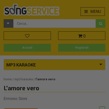
MENU
0
Accedi
Registrati
MP3 KARAOKE
home
mp3 karaoke
l'amore vero
L'amore vero
Erminio Sinni