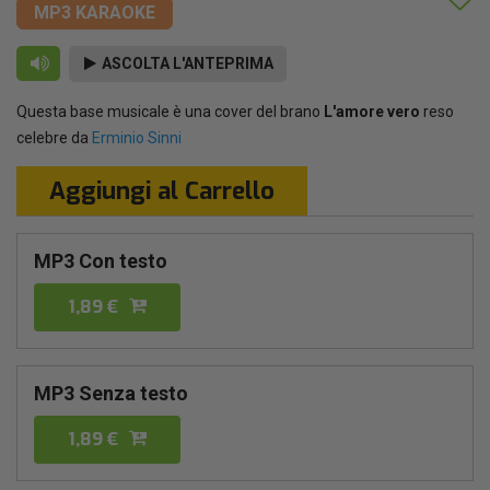
MP3 KARAOKE
ASCOLTA L'ANTEPRIMA
Questa base musicale è una cover del brano
L'amore vero
reso
celebre da
Erminio Sinni
Aggiungi al Carrello
MP3 Con testo
1,89 €
MP3 Senza testo
1,89 €