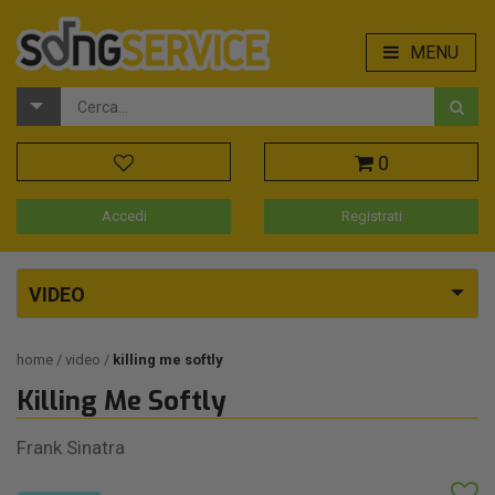
MENU
0
Accedi
Registrati
VIDEO
home
video
killing me softly
Killing Me Softly
Frank Sinatra