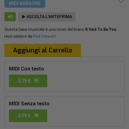
MIDI KARAOKE
ASCOLTA L'ANTEPRIMA
Questa base musicale è una cover del brano
It Had To Be You
reso celebre da
Rod Stewart
Aggiungi al Carrello
MIDI Con testo
2,19 €
MIDI Senza testo
2,19 €