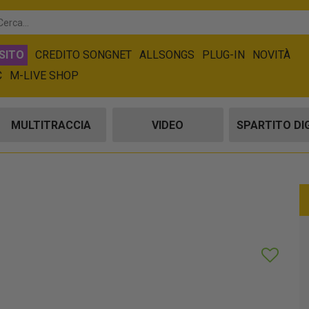
SITO
CREDITO SONGNET
ALLSONGS
PLUG-IN
NOVITÀ
C
M-LIVE SHOP
MULTITRACCIA
VIDEO
SPARTITO DI