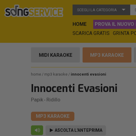
SCEGLI LA CATEGORIA
HOME
PROVA IL NUOVO 
SCARICA GRATIS
GRINTA P
MIDI KARAOKE
MP3 KARAOKE
home
mp3 karaoke
innocenti evasioni
Innocenti Evasioni
Papik
Ridillo
-
MP3 KARAOKE
ASCOLTA L'ANTEPRIMA