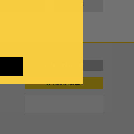
Gratis
Generi
Contattaci
INFORMAZIONI
ASSISTENZA