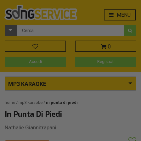
MENU
0
Accedi
Registrati
MP3 KARAOKE
home
mp3 karaoke
in punta di piedi
In Punta Di Piedi
Nathalie Giannitrapani