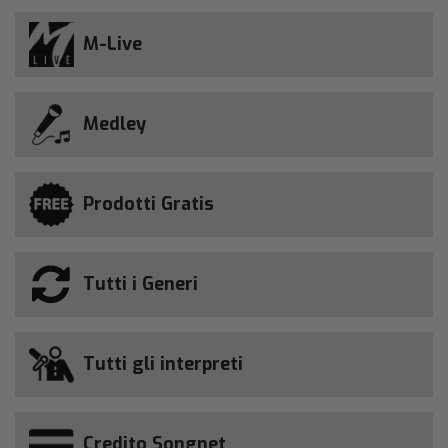
M-Live
Medley
Prodotti Gratis
Tutti i Generi
Tutti gli interpreti
Credito Songnet