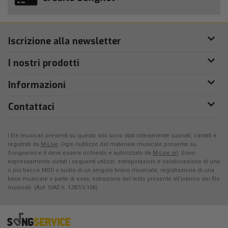
Iscrizione alla newsletter
I nostri prodotti
Informazioni
Contattaci
I file musicali presenti su questo sito sono stati interamente suonati, cantati e
registrati da
M-Live
. Ogni riutilizzo del materiale musicale presente su
Songservice.it deve essere richiesto e autorizzato da
M-Live srl
. Sono
espressamente vietati i seguenti utilizzi: estrapolazioni e rielaborazione di una
o più tracce MIDI o audio di un singolo brano musicale, registrazione di una
base musicale o parte di essa, estrazione del testo presente all'interno dei file
musicali. (Aut. SIAE n. 1287/I/106)