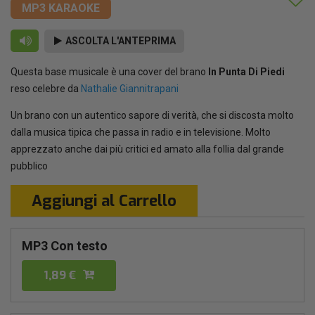
MP3 KARAOKE
ASCOLTA L'ANTEPRIMA
Questa base musicale è una cover del brano
In Punta Di Piedi
reso celebre da
Nathalie Giannitrapani
Un brano con un autentico sapore di verità, che si discosta molto
dalla musica tipica che passa in radio e in televisione. Molto
apprezzato anche dai più critici ed amato alla follia dal grande
pubblico
Aggiungi al Carrello
MP3 Con testo
1,89 €