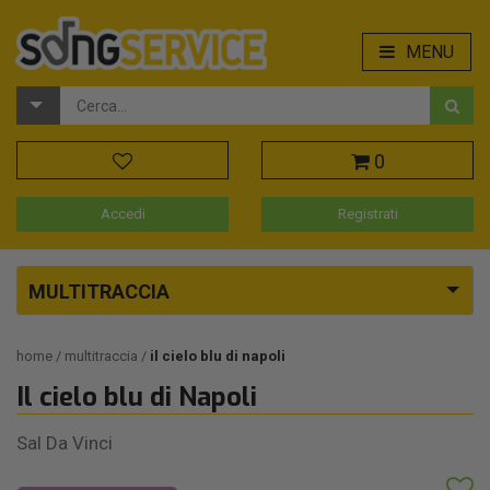
MENU
0
Accedi
Registrati
MULTITRACCIA
home
multitraccia
il cielo blu di napoli
Il cielo blu di Napoli
Sal Da Vinci