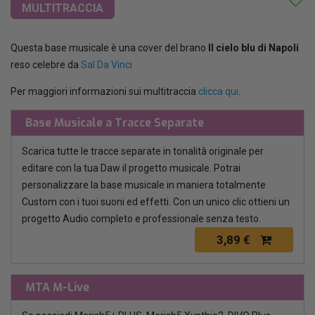
MULTITRACCIA
Questa base musicale è una cover del brano
Il cielo blu di Napoli
reso celebre da
Sal Da Vinci
Per maggiori informazioni sui multitraccia
clicca qui
.
Base Musicale a Tracce Separate
Scarica tutte le tracce separate in tonalità originale per
editare con la tua Daw il progetto musicale. Potrai
personalizzare la base musicale in maniera totalmente
Custom con i tuoi suoni ed effetti. Con un unico clic ottieni un
progetto Audio completo e professionale senza testo.
3,89 €
MTA M-Live