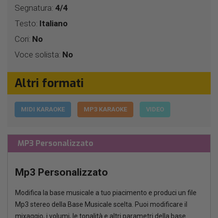
Segnatura:
4/4
Testo:
Italiano
Cori:
No
Voce solista:
No
Altri formati
MIDI KARAOKE
MP3 KARAOKE
VIDEO
MP3 Personalizzato
Mp3 Personalizzato
Modifica la base musicale a tuo piacimento e produci un file
Mp3 stereo della Base Musicale scelta. Puoi modificare il
mixaggio, i volumi, le tonalità e altri parametri della base