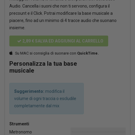
Audio. Cancella i suoni che non ti servono, configura il
precount e il Click. Potrai modificare la base musicale a
piacere, fino ad un minimo di 4 tracce audio che suonano
insieme.
2,89 €
SALVA ED AGGIUNGI AL CARRELLO
Su MAC si consiglia di suonare con
QuickTime.
Personalizza la tua base
musicale
Suggerimento:
modifica il
volume di ogni traccia o escludile
completamente dal mix
Strumenti
Metronomo