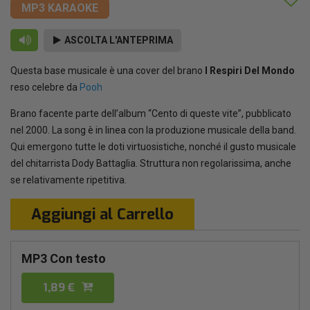
MP3 KARAOKE
ASCOLTA L'ANTEPRIMA
Questa base musicale è una cover del brano
I Respiri Del Mondo
reso celebre da
Pooh
Brano facente parte dell’album “Cento di queste vite”, pubblicato
nel 2000. La song è in linea con la produzione musicale della band.
Qui emergono tutte le doti virtuosistiche, nonché il gusto musicale
del chitarrista Dody Battaglia. Struttura non regolarissima, anche
se relativamente ripetitiva.
Aggiungi al Carrello
MP3 Con testo
1,89 €