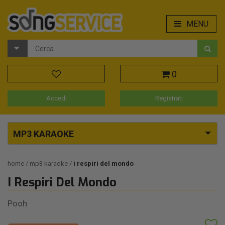
MENU
0
Accedi
Registrati
MP3 KARAOKE
home
mp3 karaoke
i respiri del mondo
I Respiri Del Mondo
Pooh