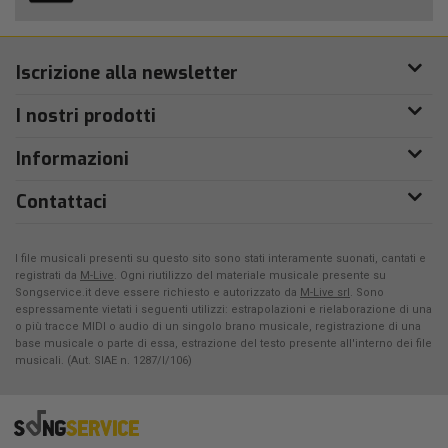
Iscrizione alla newsletter
I nostri prodotti
Informazioni
Contattaci
I file musicali presenti su questo sito sono stati interamente suonati, cantati e
registrati da
M-Live
. Ogni riutilizzo del materiale musicale presente su
Songservice.it deve essere richiesto e autorizzato da
M-Live srl
. Sono
espressamente vietati i seguenti utilizzi: estrapolazioni e rielaborazione di una
o più tracce MIDI o audio di un singolo brano musicale, registrazione di una
base musicale o parte di essa, estrazione del testo presente all'interno dei file
musicali. (Aut. SIAE n. 1287/I/106)