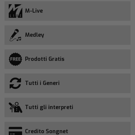
M-Live
Medley
Prodotti Gratis
Tutti i Generi
Tutti gli interpreti
Credito Songnet