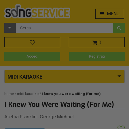
MENU
0
Accedi
Registrati
MIDI KARAOKE
home
midi karaoke
i knew you were waiting (for me)
I Knew You Were Waiting (For Me)
Aretha Franklin
George Michael
-