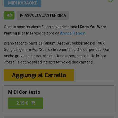
MIDI KARAOKE
ASCOLTA L'ANTEPRIMA
Questa base musicale è una cover del brano
I Knew You Were
Waiting (For Me)
reso celebre da
Aretha Franklin
Brano facente parte dell'album "Aretha", pubblicato nel 1987.
Song del genere Pop/Soul dalle sonorità tipiche del periodo. Qui,
anche grazie ad un serrato duettare, emergono in tutta la loro
"forza" le doti vocali ed interpretative dei due cantanti.
Aggiungi al Carrello
MIDI Con testo
2,19 €