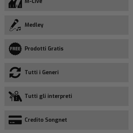
M-Live
Medley
Prodotti Gratis
Tutti i Generi
Tutti gli interpreti
Credito Songnet