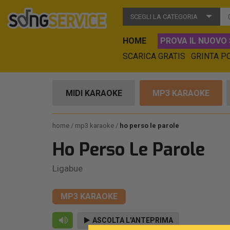
SCEGLI LA CATEGORIA
HOME
PROVA IL NUOVO 
SCARICA GRATIS
GRINTA P
MIDI KARAOKE
MP3 KARAOKE
home
mp3 karaoke
ho perso le parole
Ho Perso Le Parole
Ligabue
MP3 KARAOKE
ASCOLTA L'ANTEPRIMA