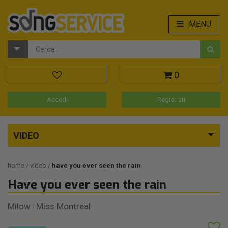
MENU
0
Accedi
Registrati
VIDEO
home
video
have you ever seen the rain
Have you ever seen the rain
Milow
Miss Montreal
-