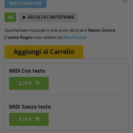
MIDI KARAOKE
ASCOLTA L'ANTEPRIMA
Questa base musicale è una cover del brano
Hanno Ucciso
L'uomo Ragno
reso celebre da
Max Pezzali
Aggiungi al Carrello
MIDI Con testo
2,19 €
MIDI Senza testo
2,19 €