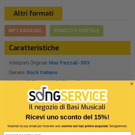
Altri formati
MP3 KARAOKE
SPARTITO DIGITALE
Caratteristiche
Interpreti Originali:
Max Pezzali
883
-
Genere:
Rock Italiano
Autore:
M.Repetto - M.Pezzali
Durata:
4 Min 16 Sec
Segnatura:
4/4
BPM:
119
Ricevi uno sconto del 15%!
Tonalità:
LA -
Inserisci la tua email per ricevere uno
sconto sul tuo primo acquisto
Songservice.
Harmonizer:
Sì
Email