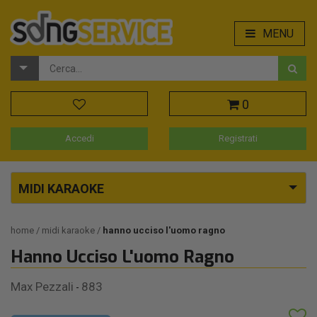
MENU
0
Accedi
Registrati
MIDI KARAOKE
home
midi karaoke
hanno ucciso l'uomo ragno
Hanno Ucciso L'uomo Ragno
Max Pezzali
883
-