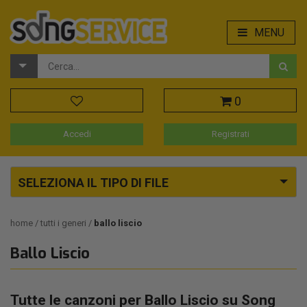
MENU
0
Accedi
Registrati
SELEZIONA IL TIPO DI FILE
home
tutti i generi
ballo liscio
Ballo Liscio
Tutte le canzoni per Ballo Liscio su Song