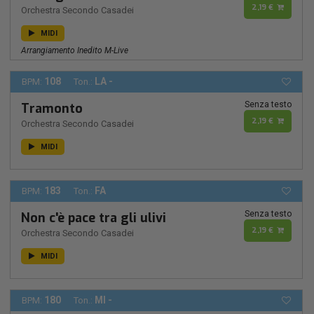
2,19 €
Orchestra Secondo Casadei
MIDI
Arrangiamento Inedito M-Live
108
LA -
BPM:
Ton.:
Senza testo
Tramonto
2,19 €
Orchestra Secondo Casadei
MIDI
183
FA
BPM:
Ton.:
Senza testo
Non c'è pace tra gli ulivi
2,19 €
Orchestra Secondo Casadei
MIDI
180
MI -
BPM:
Ton.: