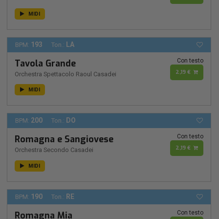
MIDI
193
LA
BPM:
Ton.:
Con testo
Tavola Grande
2,19 €
Orchestra Spettacolo Raoul Casadei
MIDI
200
DO
BPM:
Ton.:
Con testo
Romagna e Sangiovese
2,19 €
Orchestra Secondo Casadei
MIDI
190
RE
BPM:
Ton.:
Con testo
Romagna Mia