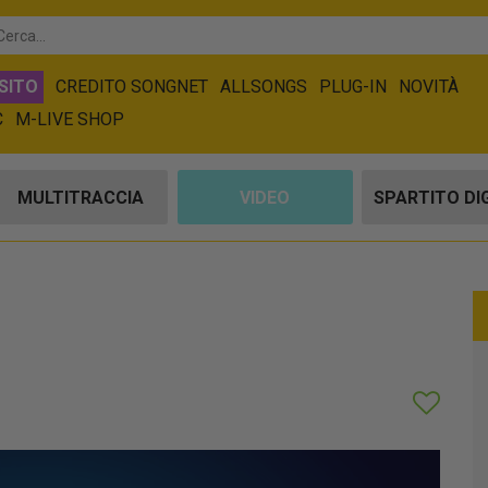
SITO
CREDITO SONGNET
ALLSONGS
PLUG-IN
NOVITÀ
C
M-LIVE SHOP
MULTITRACCIA
VIDEO
SPARTITO DI