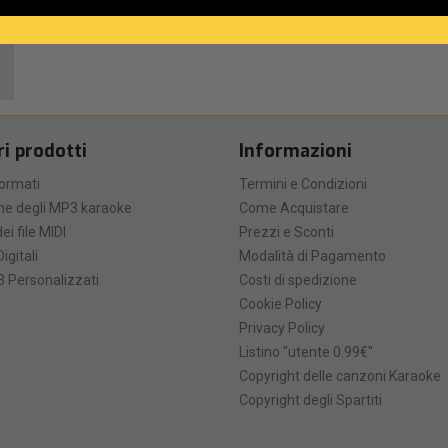
ri prodotti
Informazioni
formati
Termini e Condizioni
he degli MP3 karaoke
Come Acquistare
ei file MIDI
Prezzi e Sconti
Digitali
Modalità di Pagamento
 Personalizzati
Costi di spedizione
Cookie Policy
Privacy Policy
Listino "utente 0.99€"
Copyright delle canzoni Karaoke
Copyright degli Spartiti