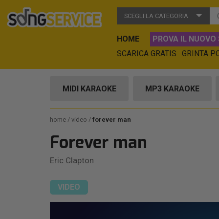
SCEGLI LA CATEGORIA
HOME
PROVA IL NUOVO 
SCARICA GRATIS
GRINTA P
MIDI KARAOKE
MP3 KARAOKE
home
video
forever man
Forever man
Eric Clapton
VIDEO