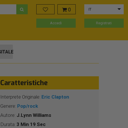
0
IT
Accedi
Registrati
GITALE
Caratteristiche
Interprete Originale:
Eric Clapton
Genere:
Pop/rock
Autore:
J.Lynn Williams
Durata:
3 Min 19 Sec