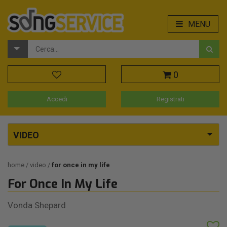
MENU
0
Accedi
Registrati
VIDEO
home
video
for once in my life
For Once In My Life
Vonda Shepard