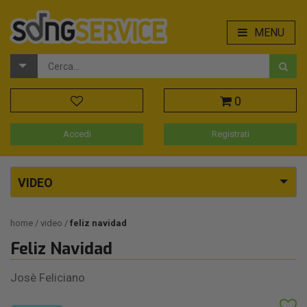
MENU
0
Accedi
Registrati
VIDEO
home
video
feliz navidad
Feliz Navidad
Josè Feliciano