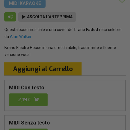
MIDI KARAOKE
ASCOLTA L'ANTEPRIMA
Questa base musicale è una cover del brano
Faded
reso celebre
da
Alan Walker
Brano Electro House in una orecchiabile, trascinante e fluente
versione vocal
Aggiungi al Carrello
MIDI Con testo
2,19 €
MIDI Senza testo