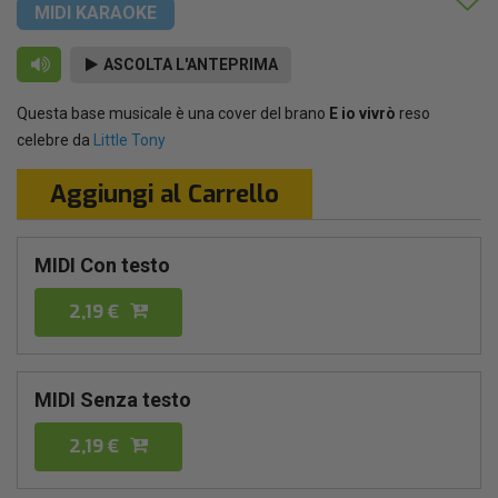
MIDI KARAOKE
ASCOLTA L'ANTEPRIMA
Questa base musicale è una cover del brano
E io vivrò
reso
celebre da
Little Tony
Aggiungi al Carrello
MIDI Con testo
2,19 €
MIDI Senza testo
2,19 €