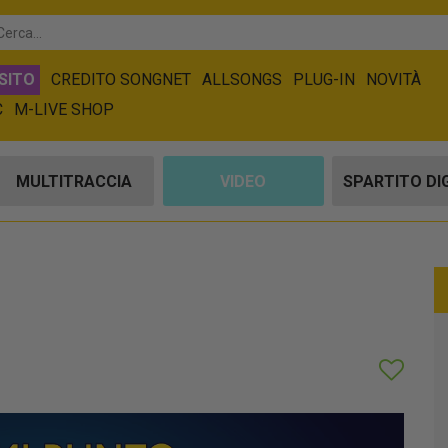
SITO
CREDITO SONGNET
ALLSONGS
PLUG-IN
NOVITÀ
C
M-LIVE SHOP
MULTITRACCIA
VIDEO
SPARTITO DI