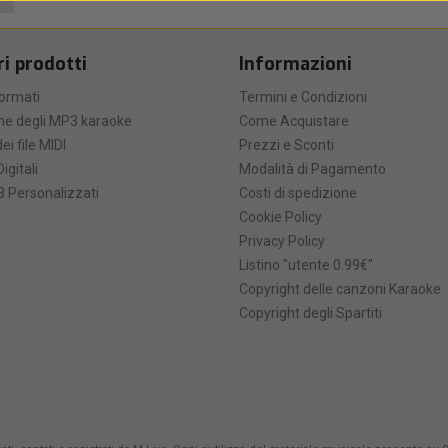
ri prodotti
Informazioni
formati
Termini e Condizioni
he degli MP3 karaoke
Come Acquistare
ei file MIDI
Prezzi e Sconti
Digitali
Modalità di Pagamento
 Personalizzati
Costi di spedizione
Cookie Policy
Privacy Policy
Listino "utente 0.99€"
Copyright delle canzoni Karaoke
Copyright degli Spartiti