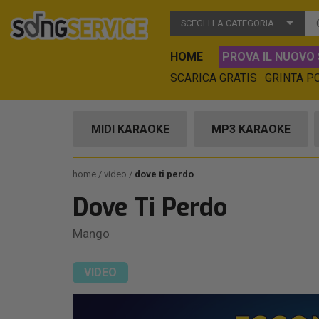
SCEGLI LA CATEGORIA
HOME
PROVA IL NUOVO 
SCARICA GRATIS
GRINTA P
MIDI KARAOKE
MP3 KARAOKE
home
video
dove ti perdo
Dove Ti Perdo
Mango
VIDEO