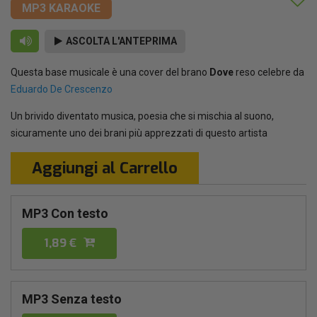
MP3 KARAOKE
ASCOLTA L'ANTEPRIMA
Questa base musicale è una cover del brano
Dove
reso celebre da
Eduardo De Crescenzo
Un brivido diventato musica, poesia che si mischia al suono,
sicuramente uno dei brani più apprezzati di questo artista
Aggiungi al Carrello
MP3 Con testo
1,89 €
MP3 Senza testo