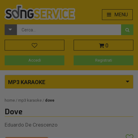
MENU
0
Accedi
Registrati
MP3 KARAOKE
home
mp3 karaoke
dove
Dove
Eduardo De Crescenzo