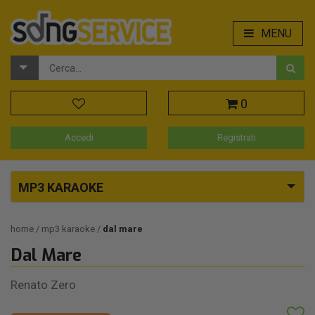
MENU
0
Accedi
Registrati
MP3 KARAOKE
home
mp3 karaoke
dal mare
Dal Mare
Renato Zero