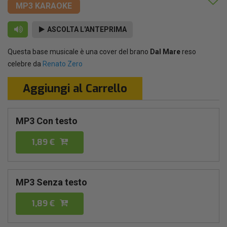
MP3 KARAOKE
ASCOLTA L'ANTEPRIMA
Questa base musicale è una cover del brano
Dal Mare
reso
celebre da
Renato Zero
Aggiungi al Carrello
MP3 Con testo
1,89 €
MP3 Senza testo
1,89 €