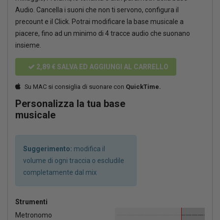
Audio. Cancella i suoni che non ti servono, configura il
precount e il Click. Potrai modificare la base musicale a
piacere, fino ad un minimo di 4 tracce audio che suonano
insieme.
2,89 €
SALVA ED AGGIUNGI AL CARRELLO
Su MAC si consiglia di suonare con
QuickTime.
Personalizza la tua base
musicale
Suggerimento:
modifica il
volume di ogni traccia o escludile
completamente dal mix
Strumenti
Metronomo