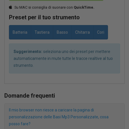
Su MAC si consiglia di suonare con
QuickTime.
Preset per il tuo strumento
Batteria
Tastiera
Basso
Chitarra
Cori
Suggerimento:
seleziona uno dei preset per mettere
automaticamente in mute tutte le tracce realtive al tuo
strumento.
Domande frequenti
Il mio browser non riesce a caricare la pagina di
personalizzazione delle Basi Mp3 Personalizzate, cosa
posso fare?