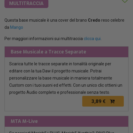
MULTITRACCIA
Questa base musicale è una cover del brano
Credo
reso celebre
da
Mango
Per maggiori informazioni sui multitraccia
clicca qui
.
Base Musicale a Tracce Separate
Scarica tutte le tracce separate in tonalità originale per
editare con la tua Daw il progetto musicale. Potrai
personalizzare la base musicale in maniera totalmente
Custom con i tuoi suoni ed effetti. Con un unico clic ottieni un
progetto Audio completo e professionale senza testo.
3,89 €
MTA M-Live