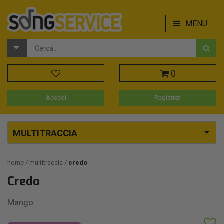
MENU
0
Accedi
Registrati
MULTITRACCIA
home
multitraccia
credo
Credo
Mango