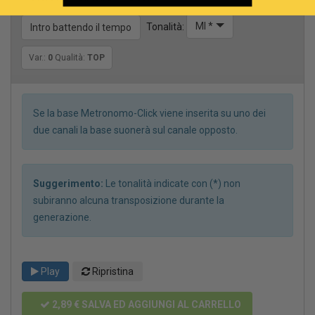
MI *
Tonalità:
Intro battendo il tempo
Var.:
0
Qualità:
TOP
Se la base Metronomo-Click viene inserita su uno dei
due canali la base suonerà sul canale opposto.
Suggerimento:
Le tonalità indicate con (*) non
subiranno alcuna transposizione durante la
generazione.
Play
Ripristina
2,89 €
SALVA ED AGGIUNGI AL CARRELLO