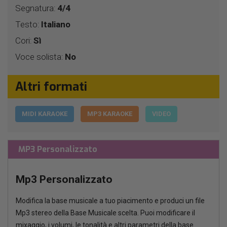
Segnatura:
4/4
Testo:
Italiano
Cori:
Sì
Voce solista:
No
Altri formati
MIDI KARAOKE
MP3 KARAOKE
VIDEO
MP3 Personalizzato
Mp3 Personalizzato
Modifica la base musicale a tuo piacimento e produci un file
Mp3 stereo della Base Musicale scelta. Puoi modificare il
mixaggio, i volumi, le tonalità e altri parametri della base