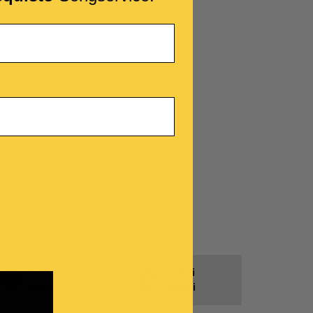
Prodotti
Tutti i
Gratis
Generi