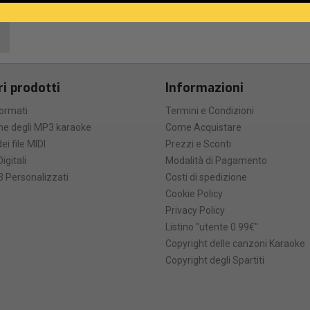
ri prodotti
Informazioni
formati
Termini e Condizioni
he degli MP3 karaoke
Come Acquistare
ei file MIDI
Prezzi e Sconti
Digitali
Modalità di Pagamento
 Personalizzati
Costi di spedizione
Cookie Policy
Privacy Policy
Listino "utente 0.99€"
Copyright delle canzoni Karaoke
Copyright degli Spartiti