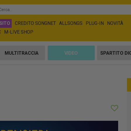
SITO
CREDITO SONGNET
ALLSONGS
PLUG-IN
NOVITÀ
C
M-LIVE SHOP
MULTITRACCIA
VIDEO
SPARTITO DI