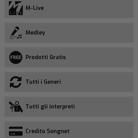
M-Live
Medley
Prodotti Gratis
Tutti i Generi
Tutti gli interpreti
Credito Songnet