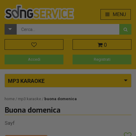
MENU
0
Accedi
Registrati
MP3 KARAOKE
home
mp3 karaoke
buona domenica
Buona domenica
Sayf