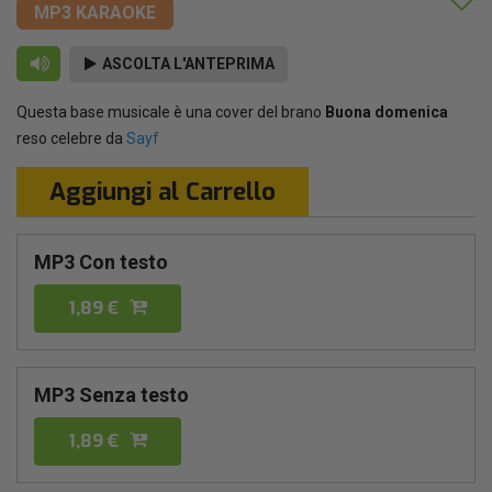
MP3 KARAOKE
ASCOLTA L'ANTEPRIMA
Questa base musicale è una cover del brano
Buona domenica
reso celebre da
Sayf
Aggiungi al Carrello
MP3 Con testo
1,89 €
MP3 Senza testo
1,89 €