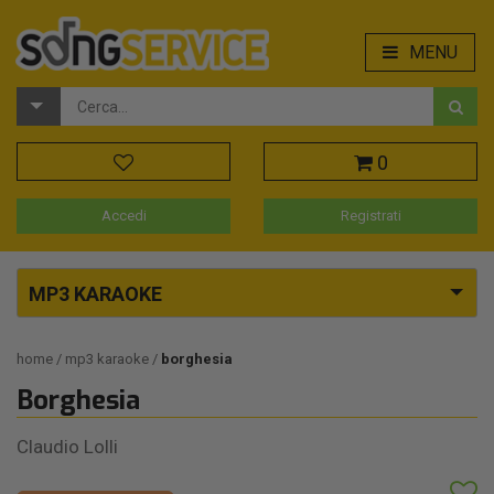
MENU
0
Accedi
Registrati
MP3 KARAOKE
home
mp3 karaoke
borghesia
Borghesia
Claudio Lolli