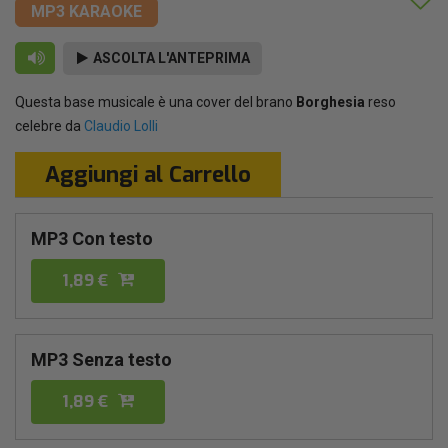
MP3 KARAOKE
ASCOLTA L'ANTEPRIMA
Questa base musicale è una cover del brano
Borghesia
reso
celebre da
Claudio Lolli
Aggiungi al Carrello
MP3 Con testo
1,89 €
MP3 Senza testo
1,89 €