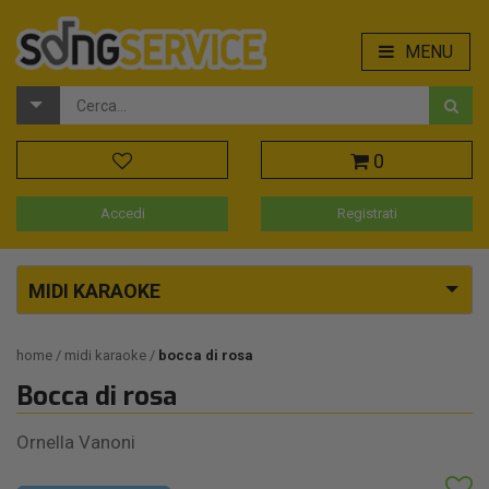
MENU
0
Accedi
Registrati
MIDI KARAOKE
home
midi karaoke
bocca di rosa
Bocca di rosa
Ornella Vanoni