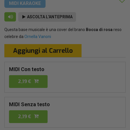
MIDI KARAOKE
ASCOLTA L'ANTEPRIMA
Questa base musicale è una cover del brano
Bocca di rosa
reso
celebre da
Ornella Vanoni
Aggiungi al Carrello
MIDI Con testo
2,19 €
MIDI Senza testo
2,19 €