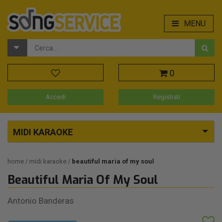
MENU
0
Accedi
Registrati
MIDI KARAOKE
home
midi karaoke
beautiful maria of my soul
Beautiful Maria Of My Soul
Antonio Banderas