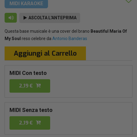
MIDI KARAOKE
ASCOLTA L'ANTEPRIMA
Questa base musicale è una cover del brano
Beautiful Maria Of
My Soul
reso celebre da
Antonio Banderas
Aggiungi al Carrello
MIDI Con testo
2,19 €
MIDI Senza testo
2,19 €