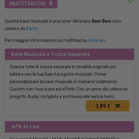
MULTITRACCIA
Questa base musicale è una cover del brano
Bam Bam
reso
celebre da
Banfy
Per maggiori informazioni sui multitraccia
clicca qui
.
Base Musicale a Tracce Separate
Scarica tutte le tracce separate in tonalità originale per
editare con la tua Daw il progetto musicale. Potrai
personalizzare la base musicale in maniera totalmente
Custom con i tuoi suoni ed effetti. Con un unico clic ottieni un
progetto Audio completo e professionale senza testo.
3,89 €
MTA M-Live