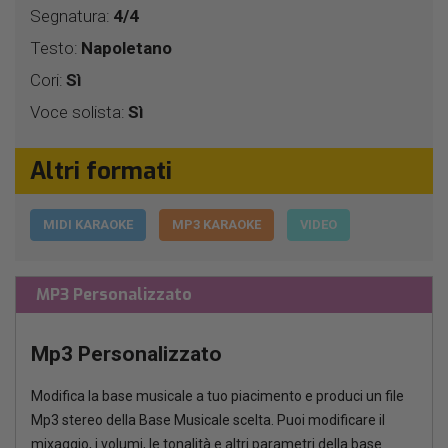
Segnatura:
4/4
Testo:
Napoletano
Cori:
Sì
Voce solista:
Sì
Altri formati
MIDI KARAOKE
MP3 KARAOKE
VIDEO
MP3 Personalizzato
Mp3 Personalizzato
Modifica la base musicale a tuo piacimento e produci un file
Mp3 stereo della Base Musicale scelta. Puoi modificare il
mixaggio, i volumi, le tonalità e altri parametri della base