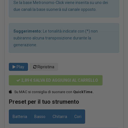
Se la base Metronomo-Click viene inserita su uno dei
due canali la base suonerà sul canale opposto.
Suggerimento:
Le tonalità indicate con (*) non
subiranno alcuna transposizione durante la
generazione.
Play
Ripristina
2,89 €
SALVA ED AGGIUNGI AL CARRELLO
Su MAC si consiglia di suonare con
QuickTime.
Preset per il tuo strumento
Batteria
Basso
Chitarra
Cori