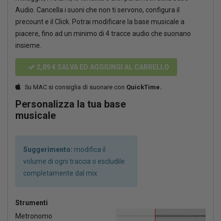
Audio. Cancella i suoni che non ti servono, configura il
precount e il Click. Potrai modificare la base musicale a
piacere, fino ad un minimo di 4 tracce audio che suonano
insieme.
2,89 €
SALVA ED AGGIUNGI AL CARRELLO
Su MAC si consiglia di suonare con
QuickTime.
Personalizza la tua base
musicale
Suggerimento:
modifica il
volume di ogni traccia o escludile
completamente dal mix
Strumenti
Metronomo