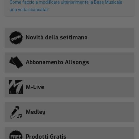
Come faccio a modificare ulteriorimente la Base Musicale
una volta scaricata?
Novità della settimana
Abbonamento Allsongs
M-Live
Medley
Prodotti Gratis