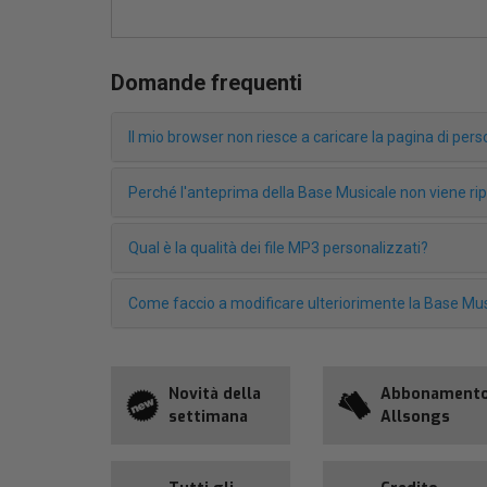
Domande frequenti
Il mio browser non riesce a caricare la pagina di pe
Perché l'anteprima della Base Musicale non viene r
Qual è la qualità dei file MP3 personalizzati?
Come faccio a modificare ulteriorimente la Base Mus
Novità della
Abbonament
settimana
Allsongs