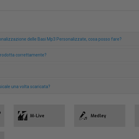
rsonalizzazione delle Basi Mp3 Personalizzate, cosa posso fare?
iprodotta correttamente?
icale una volta scaricata?
o
M-Live
Medley