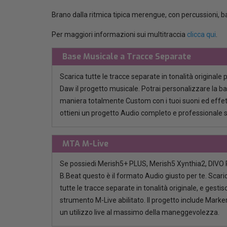
Brano dalla ritmica tipica merengue, con percussioni, ba
Per maggiori informazioni sui multitraccia
clicca qui
.
Base Musicale a Tracce Separate
Scarica tutte le tracce separate in tonalità originale 
Daw il progetto musicale. Potrai personalizzare la b
maniera totalmente Custom con i tuoi suoni ed effett
ottieni un progetto Audio completo e professionale 
MTA M-Live
Se possiedi Merish5+ PLUS, Merish5 Xynthia2, DIVO P
B.Beat questo è il formato Audio giusto per te. Scaric
tutte le tracce separate in tonalità originale, e gestisci
strumento M-Live abilitato. Il progetto include Marker
un utilizzo live al massimo della maneggevolezza.