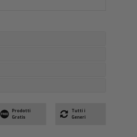
Prodotti
Tutti i
Gratis
Generi