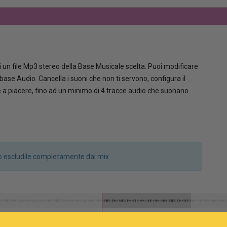
 un file Mp3 stereo della Base Musicale scelta. Puoi modificare
la base Audio. Cancella i suoni che non ti servono, configura il
le a piacere, fino ad un minimo di 4 tracce audio che suonano
a o escludile completamente dal mix