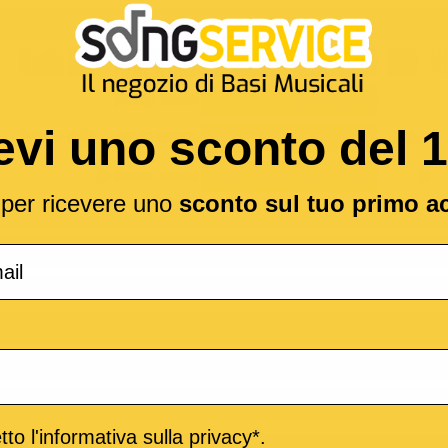
evi uno sconto del 
l per ricevere uno
sconto sul tuo primo a
to l'informativa sulla privacy*.