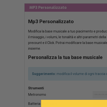
MP3 Personalizzato
Mp3 Personalizzato
Modifica la base musicale a tuo piacimento e produci
il mixaggio, i volumi, le tonalità e altri parametri del
precount e il Click. Potrai modificare la base musica
insieme.
Personalizza la tua base musicale
Suggerimento:
modifica il volume di ogni tracci
Strumenti
Metronomo
Batteria elettronica