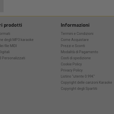
ri prodotti
Informazioni
formati
Termini e Condizioni
he degli MP3 karaoke
Come Acquistare
ei file MIDI
Prezzi e Sconti
Digitali
Modalità di Pagamento
 Personalizzati
Costi di spedizione
Cookie Policy
Privacy Policy
Listino "utente 0.99€"
Copyright delle canzoni Karaoke
Copyright degli Spartiti