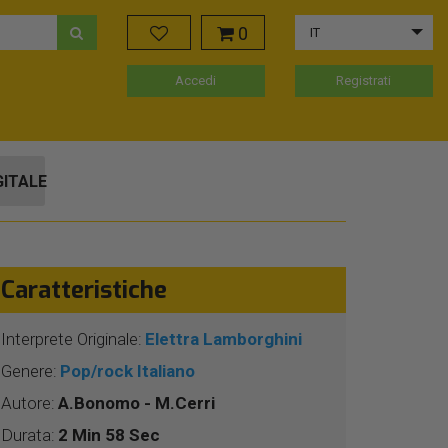
0
IT
Accedi
Registrati
GITALE
Caratteristiche
Interprete Originale:
Elettra Lamborghini
Genere:
Pop/rock Italiano
Autore:
A.Bonomo - M.Cerri
Durata:
2 Min 58 Sec