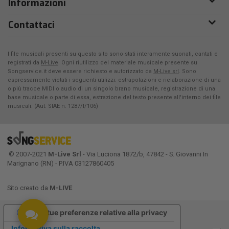
Informazioni
Contattaci
I file musicali presenti su questo sito sono stati interamente suonati, cantati e
registrati da
M-Live
. Ogni riutilizzo del materiale musicale presente su
Songservice.it deve essere richiesto e autorizzato da
M-Live srl
. Sono
espressamente vietati i seguenti utilizzi: estrapolazioni e rielaborazione di una
o più tracce MIDI o audio di un singolo brano musicale, registrazione di una
base musicale o parte di essa, estrazione del testo presente all'interno dei file
musicali. (Aut. SIAE n. 1287/I/106)
© 2007-2021
M-Live Srl
- Via Luciona 1872/b, 47842 - S. Giovanni In
Marignano (RN) - P.IVA 03127860405
Sito creato da
M-LIVE
Le tue preferenze relative alla privacy
Informativa sulla raccolta