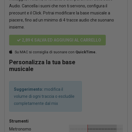
Audio. Cancella i suoni che non ti servono, configura il
precount e il Click. Potrai modificare la base musicale a
piacere, fino ad un minimo di 4 tracce audio che suonano
insieme.
2,89 €
SALVA ED AGGIUNGI AL CARRELLO
Su MAC si consiglia di suonare con
QuickTime.
Personalizza la tua base
musicale
Suggerimento:
modifica il
volume di ogni traccia o escludile
completamente dal mix
Strumenti
Metronomo