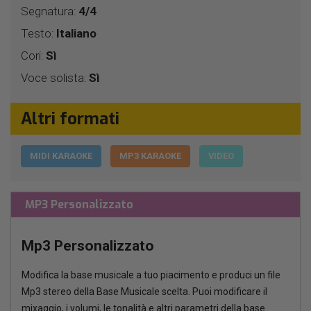
Segnatura:
4/4
Testo:
Italiano
Cori:
Sì
Voce solista:
Sì
Altri formati
MIDI KARAOKE
MP3 KARAOKE
VIDEO
MP3 Personalizzato
Mp3 Personalizzato
Modifica la base musicale a tuo piacimento e produci un file
Mp3 stereo della Base Musicale scelta. Puoi modificare il
mixaggio, i volumi, le tonalità e altri parametri della base