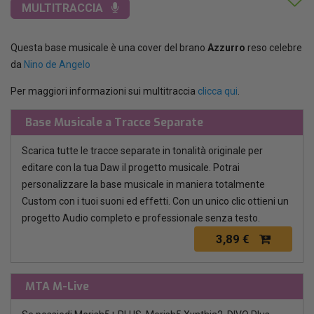
MULTITRACCIA
Questa base musicale è una cover del brano
Azzurro
reso celebre
da
Nino de Angelo
Per maggiori informazioni sui multitraccia
clicca qui
.
Base Musicale a Tracce Separate
Scarica tutte le tracce separate in tonalità originale per
editare con la tua Daw il progetto musicale. Potrai
personalizzare la base musicale in maniera totalmente
Custom con i tuoi suoni ed effetti. Con un unico clic ottieni un
progetto Audio completo e professionale senza testo.
3,89 €
MTA M-Live