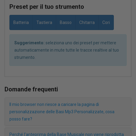
Preset per il tuo strumento
Batteria
Tastiera
Basso
Chitarra
Cori
Suggerimento:
seleziona uno dei preset per mettere
automaticamente in mute tutte le tracce realtive al tuo
strumento.
Domande frequenti
Il mio browser non riesce a caricare la pagina di
personalizzazione delle Basi Mp3 Personalizzate, cosa
posso fare?
Perché l'anteprima della Base Musicale non viene riprodotta