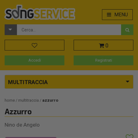
MENU
0
Accedi
Registrati
MULTITRACCIA
home
multitraccia
azzurro
Azzurro
Nino de Angelo