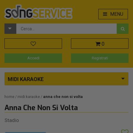
MENU
0
Accedi
Registrati
MIDI KARAOKE
home
midi karaoke
anna che non si volta
Anna Che Non Si Volta
Stadio