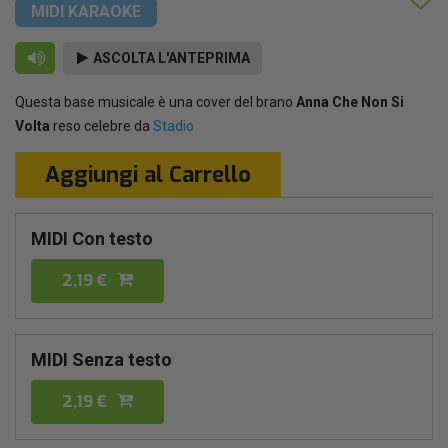
MIDI KARAOKE
ASCOLTA L'ANTEPRIMA
Questa base musicale è una cover del brano
Anna Che Non Si
Volta
reso celebre da
Stadio
Aggiungi al Carrello
MIDI Con testo
2,19 €
MIDI Senza testo
2,19 €