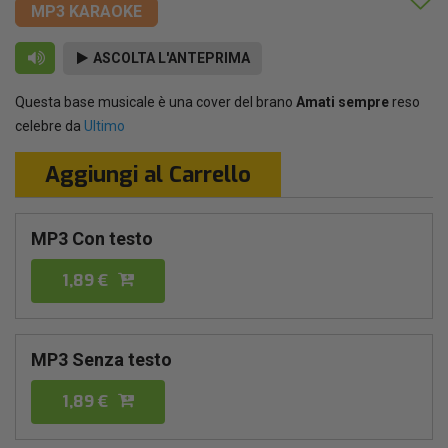
MP3 KARAOKE
ASCOLTA L'ANTEPRIMA
Questa base musicale è una cover del brano
Amati sempre
reso
celebre da
Ultimo
Aggiungi al Carrello
MP3 Con testo
1,89 €
MP3 Senza testo
1,89 €