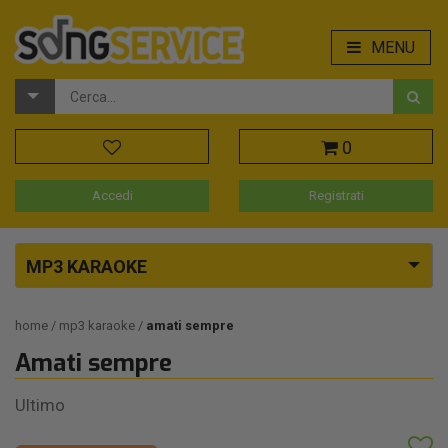
MENU
0
Accedi
Registrati
MP3 KARAOKE
home
mp3 karaoke
amati sempre
Amati sempre
Ultimo