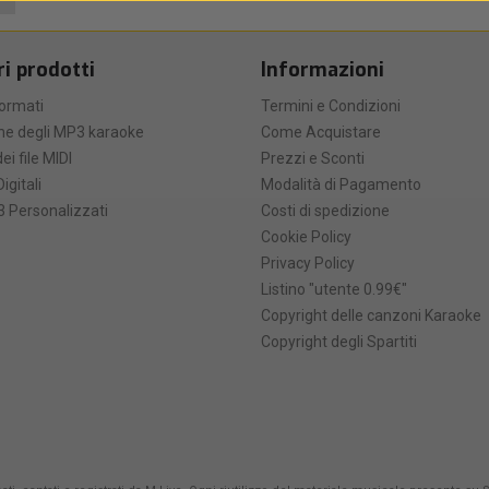
ri prodotti
Informazioni
formati
Termini e Condizioni
he degli MP3 karaoke
Come Acquistare
ei file MIDI
Prezzi e Sconti
Digitali
Modalità di Pagamento
 Personalizzati
Costi di spedizione
Cookie Policy
Privacy Policy
Listino "utente 0.99€"
Copyright delle canzoni Karaoke
Copyright degli Spartiti