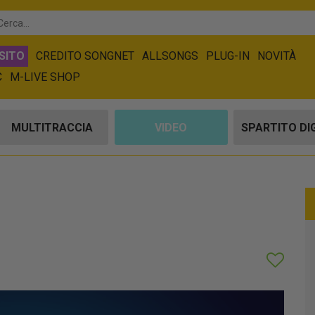
SITO
CREDITO SONGNET
ALLSONGS
PLUG-IN
NOVITÀ
C
M-LIVE SHOP
MULTITRACCIA
VIDEO
SPARTITO DI