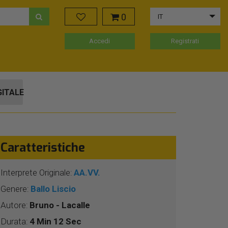
0
IT
Accedi
Registrati
GITALE
Caratteristiche
Interprete Originale:
AA.VV.
Genere:
Ballo Liscio
Autore:
Bruno - Lacalle
Durata:
4 Min 12 Sec