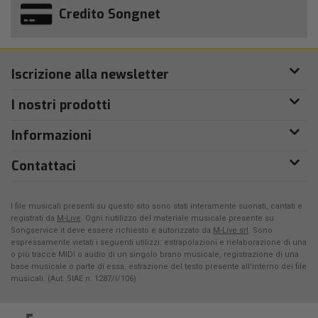
Credito Songnet
Iscrizione alla newsletter
I nostri prodotti
Informazioni
Contattaci
I file musicali presenti su questo sito sono stati interamente suonati, cantati e
registrati da
M-Live
. Ogni riutilizzo del materiale musicale presente su
Songservice.it deve essere richiesto e autorizzato da
M-Live srl
. Sono
espressamente vietati i seguenti utilizzi: estrapolazioni e rielaborazione di una
o più tracce MIDI o audio di un singolo brano musicale, registrazione di una
base musicale o parte di essa, estrazione del testo presente all'interno dei file
musicali. (Aut. SIAE n. 1287/I/106)