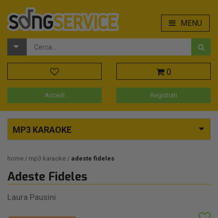
MENU
0
Accedi
Registrati
MP3 KARAOKE
home
mp3 karaoke
adeste fideles
Adeste Fideles
Laura Pausini