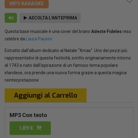
MP3 KARAOKE
ASCOLTA L'ANTEPRIMA
Questa base musicale è una cover del brano
Adeste Fideles
reso
celebre da
Laura Pausini
Estratto dall'album dedicato al Natale "Xmas". Uno dei pezzi più
rappresentativi di questa festività, scritto originariamente intorno
al 1743 e nato dall'ispirazione di un famoso tema popolare
irlandese, ora prende una nuova forma grazie a questa magica
reinterpretazione
Aggiungi al Carrello
MP3 Con testo
1,89 €