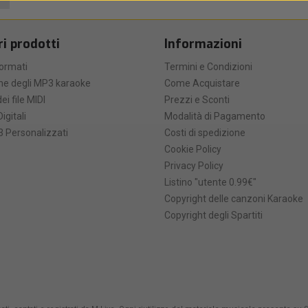
ri prodotti
Informazioni
formati
Termini e Condizioni
he degli MP3 karaoke
Come Acquistare
ei file MIDI
Prezzi e Sconti
Digitali
Modalità di Pagamento
 Personalizzati
Costi di spedizione
Cookie Policy
Privacy Policy
Listino "utente 0.99€"
Copyright delle canzoni Karaoke
Copyright degli Spartiti