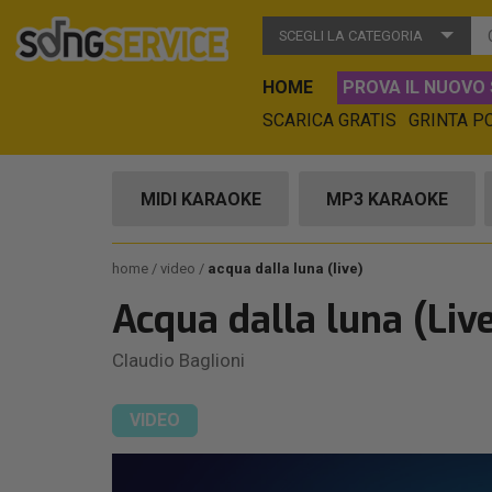
SCEGLI LA CATEGORIA
HOME
PROVA IL NUOVO 
SCARICA GRATIS
GRINTA P
MIDI KARAOKE
MP3 KARAOKE
home
video
acqua dalla luna (live)
Acqua dalla luna (Liv
Claudio Baglioni
VIDEO