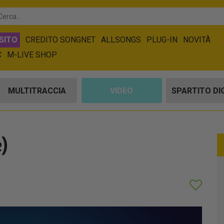
SITO
CREDITO SONGNET
ALLSONGS
PLUG-IN
NOVITÀ
C
M-LIVE SHOP
MULTITRACCIA
VIDEO
SPARTITO DI
e)