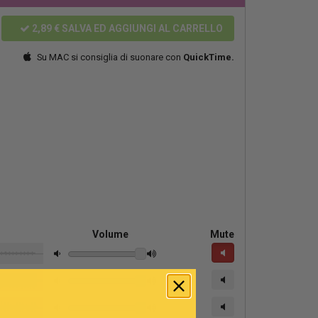
2,89 €
SALVA ED AGGIUNGI AL CARRELLO
Su MAC si consiglia di suonare con
QuickTime.
Volume
Mute