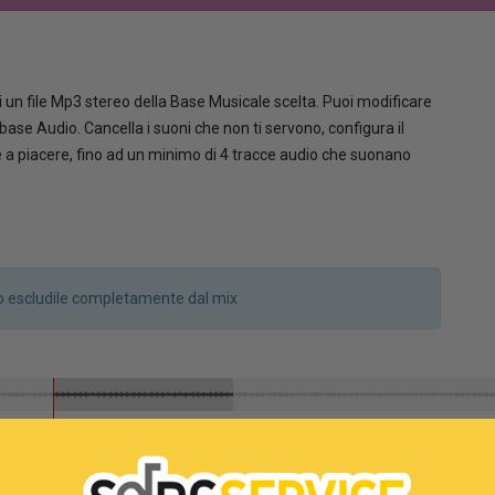
 un file Mp3 stereo della Base Musicale scelta. Puoi modificare
la base Audio. Cancella i suoni che non ti servono, configura il
le a piacere, fino ad un minimo di 4 tracce audio che suonano
a o escludile completamente dal mix