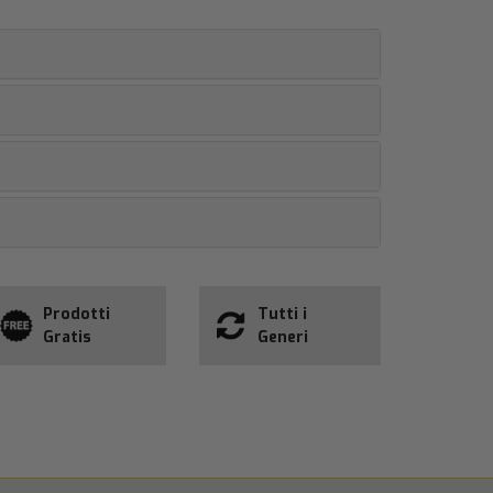
Prodotti
Tutti i
Gratis
Generi