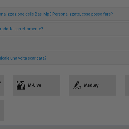
rsonalizzazione delle Basi Mp3 Personalizzate, cosa posso fare?
iprodotta correttamente?
icale una volta scaricata?
o
M-Live
Medley