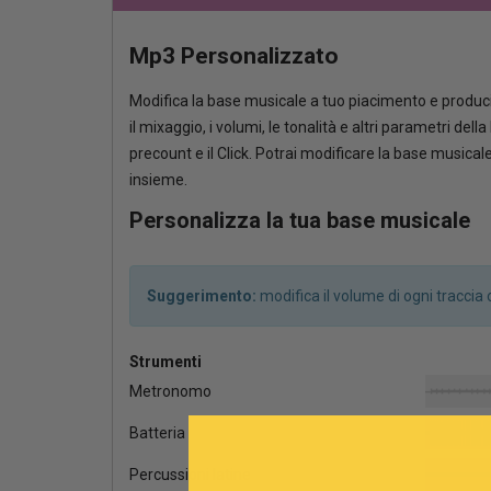
Mp3 Personalizzato
Modifica la base musicale a tuo piacimento e produci
il mixaggio, i volumi, le tonalità e altri parametri del
precount e il Click. Potrai modificare la base musica
insieme.
Personalizza la tua base musicale
Suggerimento:
modifica il volume di ogni tracci
Strumenti
Metronomo
Batteria
Percussioni latine