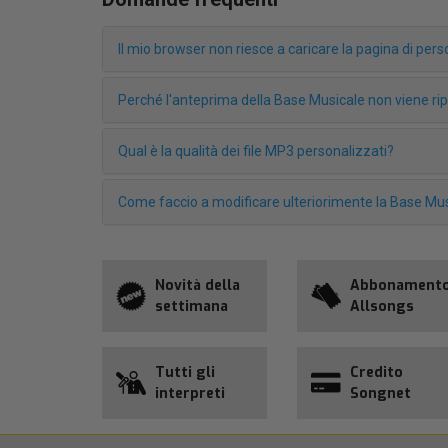
Il mio browser non riesce a caricare la pagina di pe
Perché l'anteprima della Base Musicale non viene r
Qual è la qualità dei file MP3 personalizzati?
Come faccio a modificare ulteriorimente la Base Mus
Novità della
Abbonament
settimana
Allsongs
Tutti gli
Credito
interpreti
Songnet