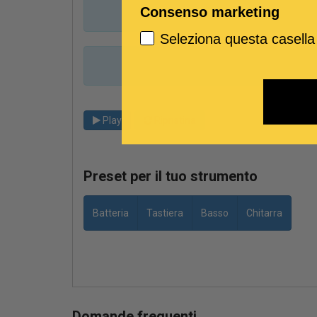
Consenso marketing
Seleziona questa casella
Play
Ripristina
Preset per il tuo strumento
Batteria
Tastiera
Basso
Chitarra
Domande frequenti