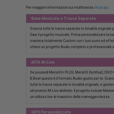
Per maggiori informazioni sui multitraccia
clicca qui
.
Base Musicale a Tracce Separate
Scarica tutte le tracce separate in tonalità originale 
Daw il progetto musicale. Potrai personalizzare la b
maniera totalmente Custom con i tuoi suoni ed effett
ottieni un progetto Audio completo e professionale 
MTA M-Live
Se possiedi Merish5+ PLUS, Merish5 Xynthia2, DIVO P
B.Beat questo è il formato Audio giusto per te. Scaric
tutte le tracce separate in tonalità originale, e gestisci
strumento M-Live abilitato. Il progetto include Marker
un utilizzo live al massimo della maneggevolezza.
MP3 Personalizzato