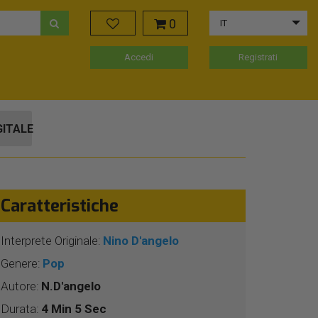
0
IT
Accedi
Registrati
GITALE
Caratteristiche
Interprete Originale:
Nino D'angelo
Genere:
Pop
Autore:
N.D'angelo
Durata:
4 Min 5 Sec