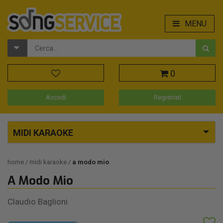
MENU
0
Accedi
Registrati
MIDI KARAOKE
home
midi karaoke
a modo mio
A Modo Mio
Claudio Baglioni