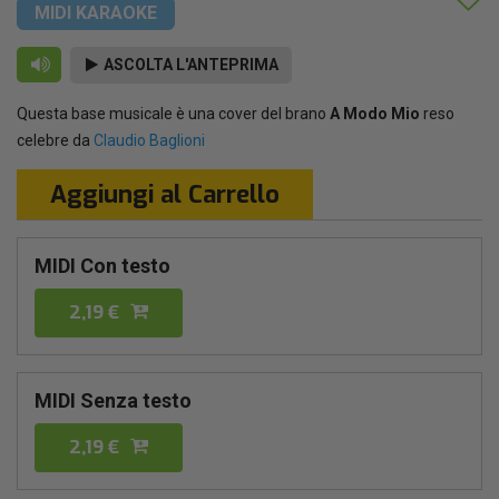
MIDI KARAOKE
ASCOLTA L'ANTEPRIMA
Questa base musicale è una cover del brano
A Modo Mio
reso
celebre da
Claudio Baglioni
Aggiungi al Carrello
MIDI Con testo
2,19 €
MIDI Senza testo
2,19 €