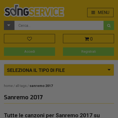
MENU
0
Accedi
Registrati
SELEZIONA IL TIPO DI FILE
home
all tags
sanremo 2017
Sanremo 2017
Tutte le canzoni per Sanremo 2017 su