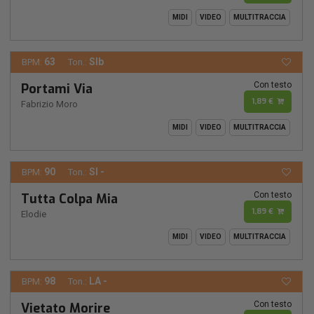
MIDI
VIDEO
MULTITRACCIA
63
SIb
BPM:
Ton.:
Con testo
Portami Via
1,89 €
Fabrizio Moro
MIDI
VIDEO
MULTITRACCIA
90
SI -
BPM:
Ton.:
Con testo
Tutta Colpa Mia
1,89 €
Elodie
MIDI
VIDEO
MULTITRACCIA
98
LA -
BPM:
Ton.:
Con testo
Vietato Morire