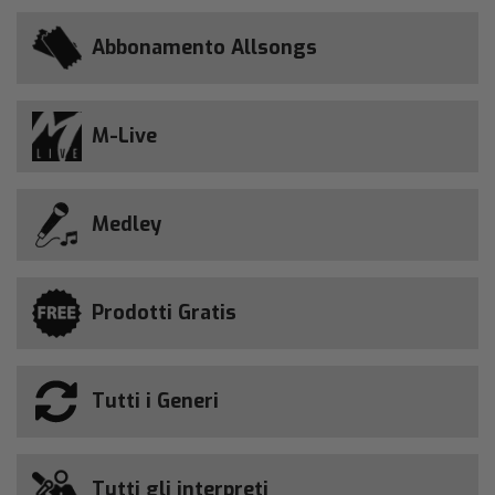
Abbonamento Allsongs
M-Live
Medley
Prodotti Gratis
Tutti i Generi
Tutti gli interpreti