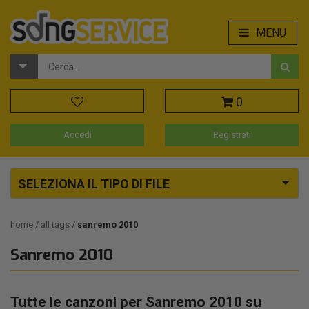
MENU
0
Accedi
Registrati
SELEZIONA IL TIPO DI FILE
home
all tags
sanremo 2010
Sanremo 2010
Tutte le canzoni per Sanremo 2010 su