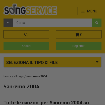
MENU
0
Accedi
Registrati
SELEZIONA IL TIPO DI FILE
home
all tags
sanremo 2004
Sanremo 2004
Tutte le canzoni per Sanremo 2004 su