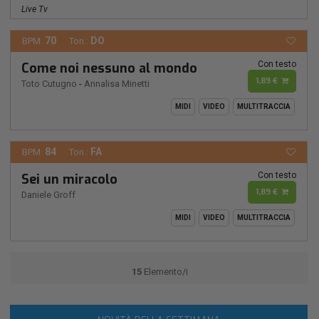
Live Tv
70
DO
BPM:
Ton.:
Con testo
Come noi nessuno al mondo
1,89 €
Toto Cutugno
-
Annalisa Minetti
MIDI
VIDEO
MULTITRACCIA
84
FA
BPM:
Ton.:
Con testo
Sei un miracolo
1,89 €
Daniele Groff
MIDI
VIDEO
MULTITRACCIA
15
Elemento/i