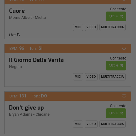
Con testo
Cuore
1,89 €
Morris Albert
-
Mietta
MIDI
VIDEO
MULTITRACCIA
Live Tv
96
SI
BPM:
Ton.:
Con testo
Il Giorno Delle Verità
1,89 €
Negrita
MIDI
VIDEO
MULTITRACCIA
131
DO -
BPM:
Ton.:
Con testo
Don't give up
1,89 €
Bryan Adams
-
Chicane
MIDI
VIDEO
MULTITRACCIA