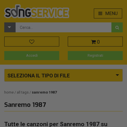
MENU
0
Accedi
Registrati
SELEZIONA IL TIPO DI FILE
home
all tags
sanremo 1987
Sanremo 1987
Tutte le canzoni per Sanremo 1987 su