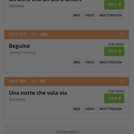
1,89 €
Christian
MIDI
VIDEO
MULTITRACCIA
117
MIb
BPM:
Ton.:
Con testo
Beguine
1,89 €
Jimmy Fontana
MIDI
VIDEO
MULTITRACCIA
104
MI
BPM:
Ton.:
Con testo
Una notte che vola via
1,89 €
Zucchero
MIDI
VIDEO
MULTITRACCIA
10
Elemento/i