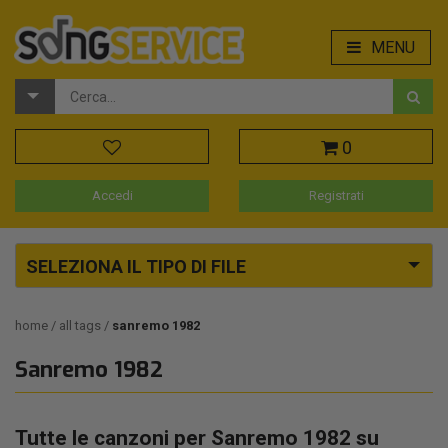
MENU
0
Accedi
Registrati
SELEZIONA IL TIPO DI FILE
home
all tags
sanremo 1982
Sanremo 1982
Tutte le canzoni per Sanremo 1982 su