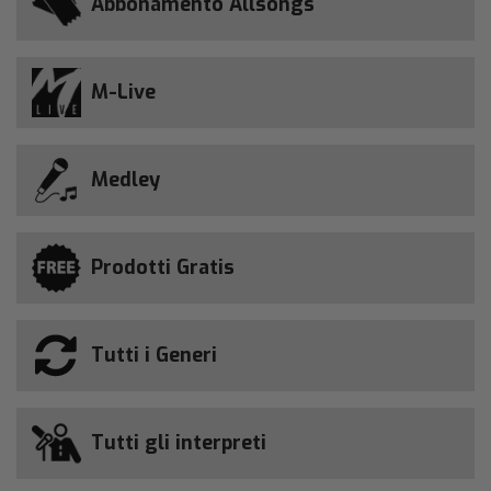
Abbonamento Allsongs
M-Live
Medley
Prodotti Gratis
Tutti i Generi
Tutti gli interpreti