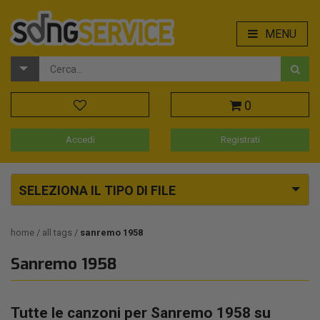
MENU
0
Accedi
Registrati
SELEZIONA IL TIPO DI FILE
home
all tags
sanremo 1958
Sanremo 1958
Tutte le canzoni per Sanremo 1958 su