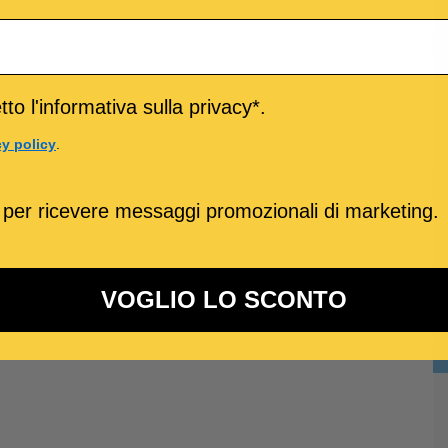
to l'informativa sulla privacy*.
cy policy
.
 per ricevere messaggi promozionali di marketing.
VOGLIO LO SCONTO