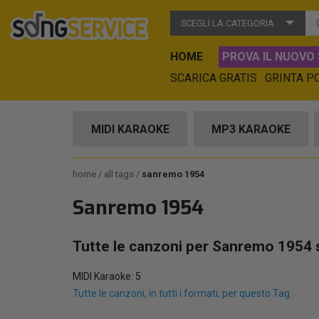
SCEGLI LA CATEGORIA
HOME
PROVA IL NUOVO 
SCARICA GRATIS
GRINTA P
MIDI KARAOKE
MP3 KARAOKE
home
all tags
sanremo 1954
Sanremo 1954
Tutte le canzoni per Sanremo 1954 
MIDI Karaoke: 5
Tutte le canzoni, in tutti i formati, per questo Tag.